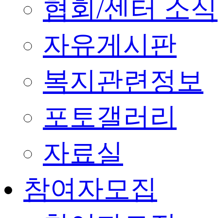
협회/센터 소식
자유게시판
복지관련정보
포토갤러리
자료실
참여자모집