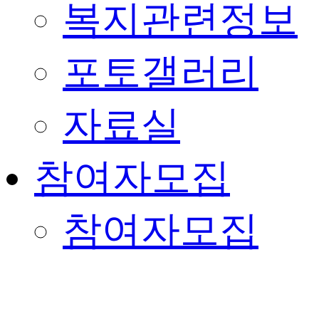
복지관련정보
포토갤러리
자료실
참여자모집
참여자모집