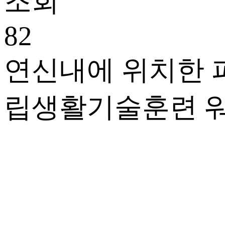
조회
82
연신내에 위치한 
립생활기술훈련 워