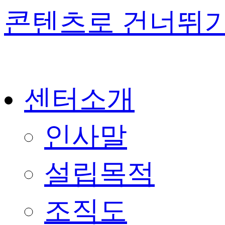
콘텐츠로 건너뛰
센터소개
인사말
설립목적
조직도