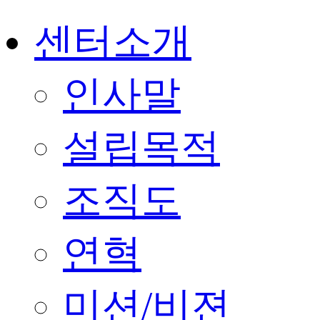
센터소개
인사말
설립목적
조직도
연혁
미션/비젼