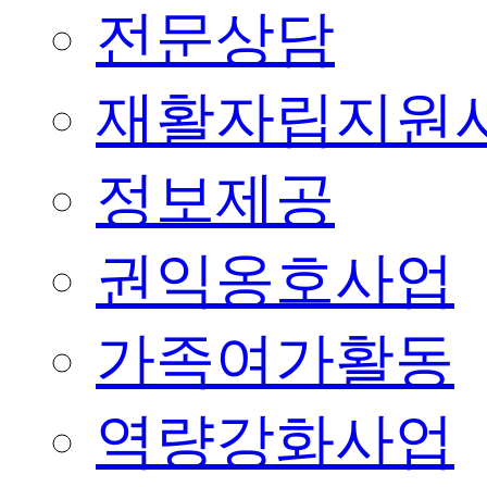
전문상담
재활자립지원
정보제공
권익옹호사업
가족여가활동
역량강화사업