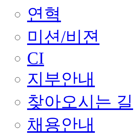
연혁
미션/비젼
CI
지부안내
찾아오시는 길
채용안내