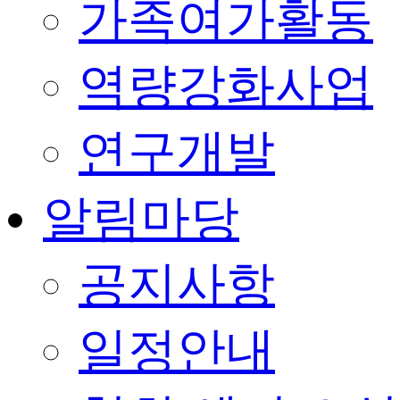
가족여가활동
역량강화사업
연구개발
알림마당
공지사항
일정안내