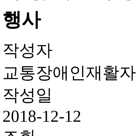
행사
작성자
교통장애인재활자
작성일
2018-12-12